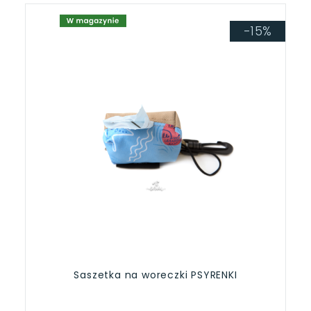
-15%
Saszetka na woreczki PSYRENKI