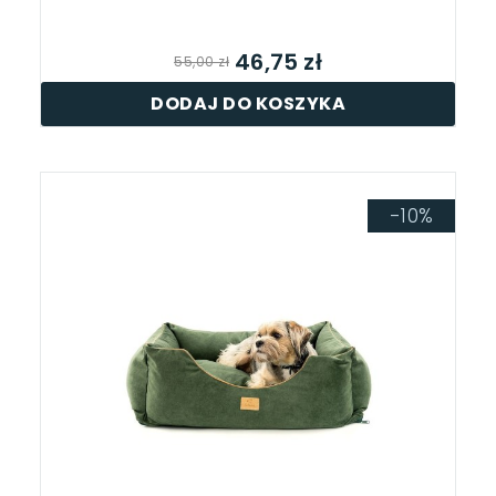
46,75 zł
55,00 zł
DODAJ DO KOSZYKA
-10%