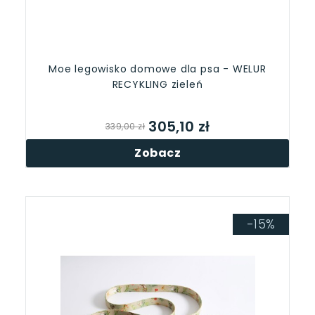
Moe legowisko domowe dla psa - WELUR
RECYKLING zieleń
305,10 zł
339,00 zł
Zobacz
-15%