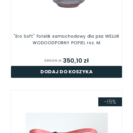
"Ero Soft" fotelik samochodowy dla psa WELUR
WODOODPORNY POPIEL roz. M
350,10 zł
389,00 zł
DODAJ DO KOSZYKA
-15%