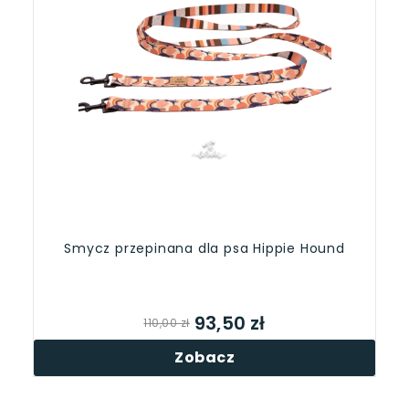
Smycz przepinana dla psa Hippie Hound
93,50 zł
110,00 zł
Zobacz