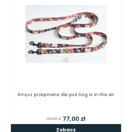
Smycz przepinana dla psa Dog is in the air
77,00 zł
110,00 zł
Zobacz