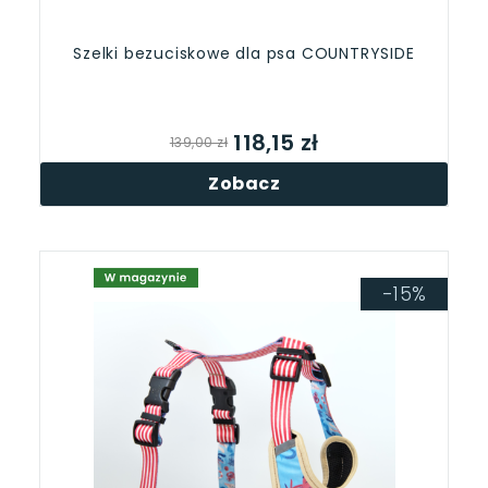
Szelki bezuciskowe dla psa COUNTRYSIDE
118,15 zł
139,00 zł
Zobacz
-15%