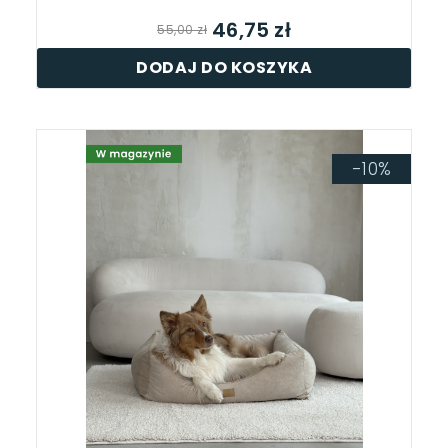
46,75 zł
55,00 zł
DODAJ DO KOSZYKA
-10%