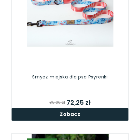
Smycz miejska dla psa Psyrenki
72,25 zł
85,00 zł
Zobacz