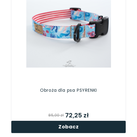
Obroża dla psa PSYRENKI
72,25 zł
85,00 zł
Zobacz