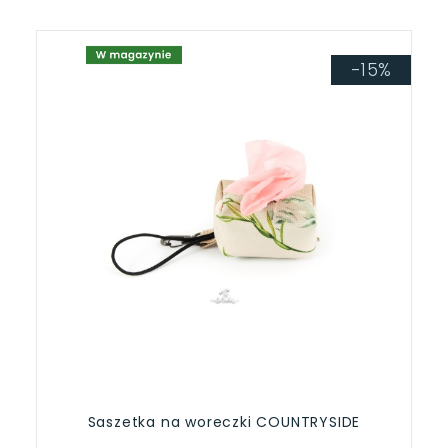
-15%
Saszetka na woreczki COUNTRYSIDE