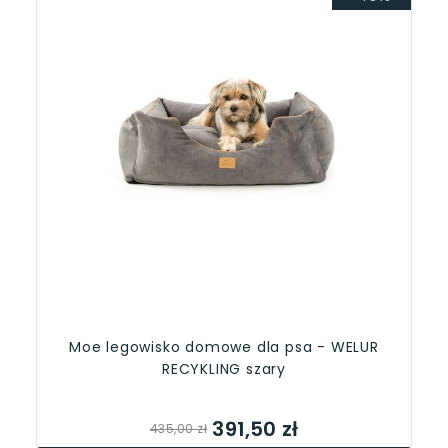
Moe legowisko domowe dla psa - WELUR
RECYKLING szary
391,50 zł
435,00 zł