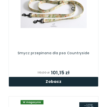
Smycz przepinana dla psa Countryside
101,15 zł
119,00 zł
Zobacz
-10%