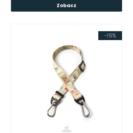
Zobacz
-15%