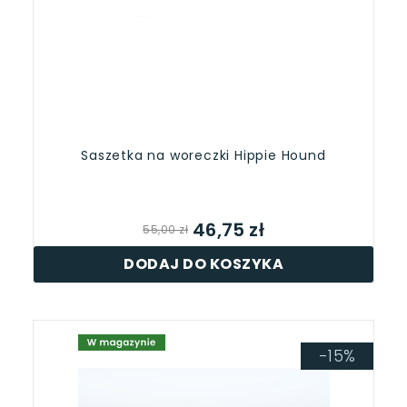
Saszetka na woreczki Hippie Hound
46,75 zł
55,00 zł
DODAJ DO KOSZYKA
-15%