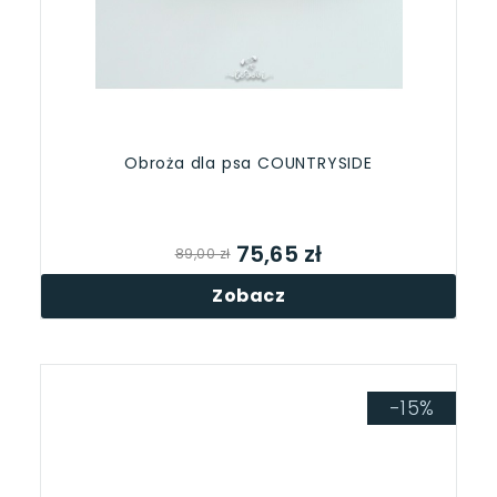
Obroża dla psa COUNTRYSIDE
75,65 zł
89,00 zł
Zobacz
-15%