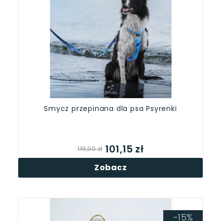
Smycz przepinana dla psa Psyrenki
101,15 zł
119,00 zł
Zobacz
-15%