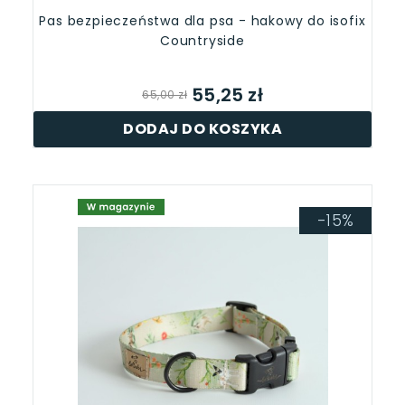
Pas bezpieczeństwa dla psa - hakowy do isofix
Countryside
55,25 zł
65,00 zł
DODAJ DO KOSZYKA
-15%