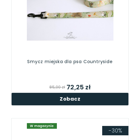
Smycz miejska dla psa Countryside
72,25 zł
85,00 zł
Zobacz
-30%