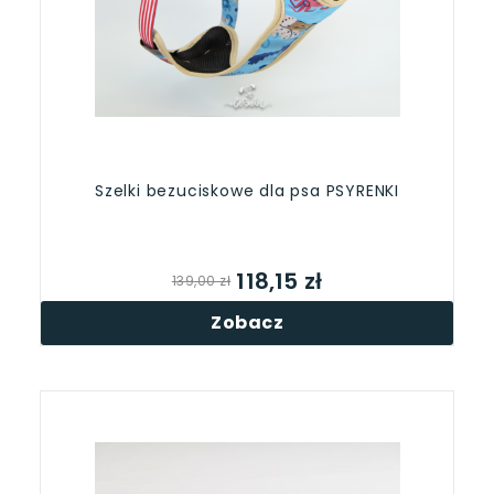
Szelki bezuciskowe dla psa PSYRENKI
118,15 zł
139,00 zł
Zobacz