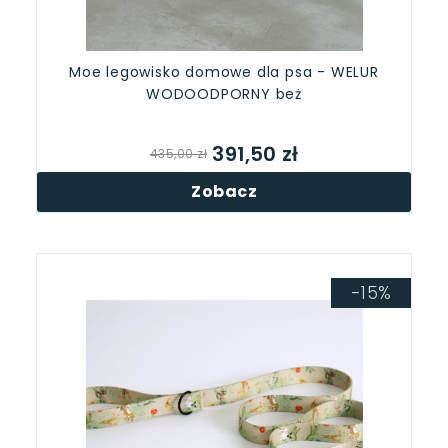
Moe legowisko domowe dla psa - WELUR
WODOODPORNY beż
391,50 zł
435,00 zł
Zobacz
-15%