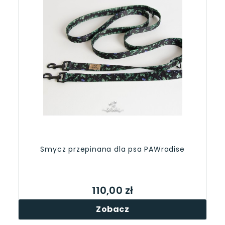
Smycz przepinana dla psa PAWradise
110,00 zł
Zobacz