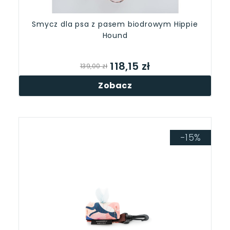
Smycz dla psa z pasem biodrowym Hippie
Hound
118,15 zł
139,00 zł
Zobacz
-15%