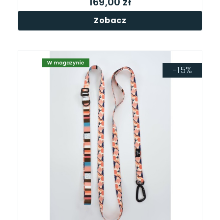
169,00 zł
Zobacz
-15%