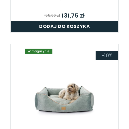
131,75 zł
155,00 zł
DODAJ DO KOSZYKA
-10%