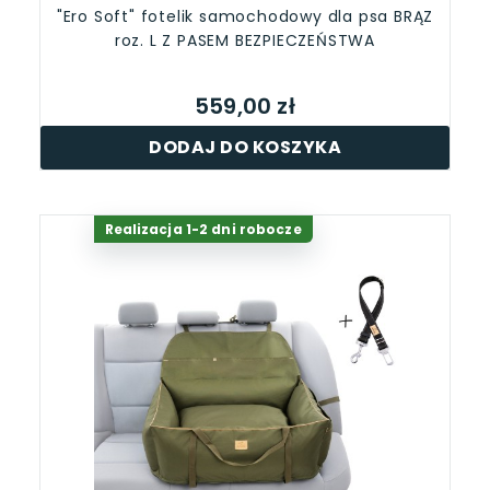
"Ero Soft" fotelik samochodowy dla psa BRĄZ
roz. L Z PASEM BEZPIECZEŃSTWA
559,00 zł
DODAJ DO KOSZYKA
Realizacja 1-2 dni robocze