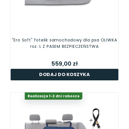
"Ero Soft" fotelik samochodowy dla psa OLIWKA
roz. L Z PASEM BEZPIECZEŃSTWA
559,00 zł
DODAJ DO KOSZYKA
Realizacja 1-2 dni robocze