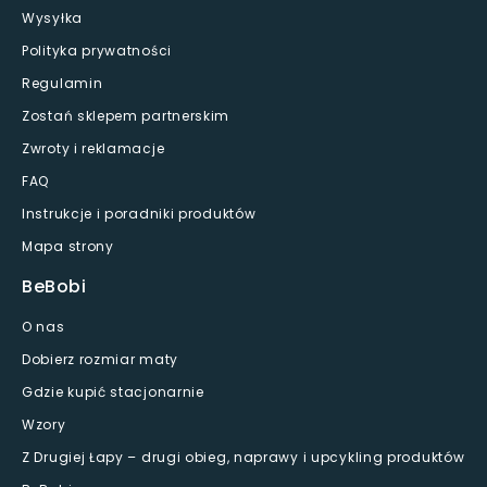
Wysyłka
Polityka prywatności
Regulamin
Zostań sklepem partnerskim
Zwroty i reklamacje
FAQ
Instrukcje i poradniki produktów
Mapa strony
BeBobi
O nas
Dobierz rozmiar maty
Gdzie kupić stacjonarnie
Wzory
Z Drugiej Łapy – drugi obieg, naprawy i upcykling produktów