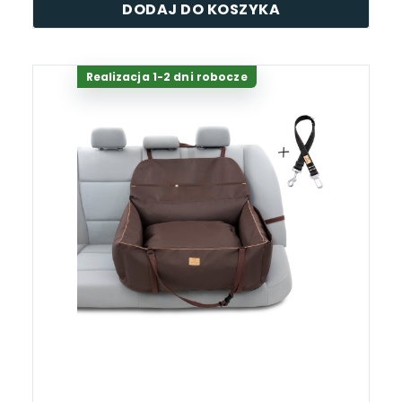
DODAJ DO KOSZYKA
Realizacja 1-2 dni robocze