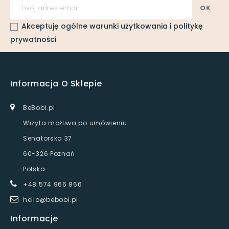
Akceptuję ogólne warunki użytkowania i politykę
prywatności
Informacja O Sklepie
BeBobi.pl
Wizyta możliwa po umówieniu
Senatorska 37
60-326 Poznań
Polska
+48 574 966 866
hello@bebobi.pl
Informacje