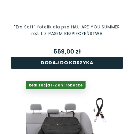
"Ero Soft" fotelik dla psa HAU ARE YOU SUMMER
roz. L Z PASEM BEZPIECZEŃSTWA
559,00 zł
DODAJ DO KOSZYKA
Realizacja 1-2 dni robocze