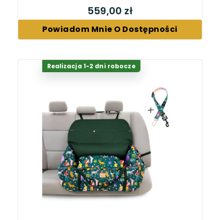
559,00 zł
Powiadom Mnie O Dostępności
Realizacja 1-2 dni robocze