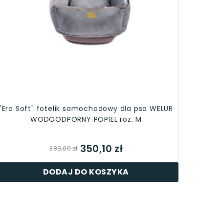
"Ero Soft" fotelik samochodowy dla psa WELUR
WODOODPORNY POPIEL roz. M
350,10 zł
389,00 zł
DODAJ DO KOSZYKA