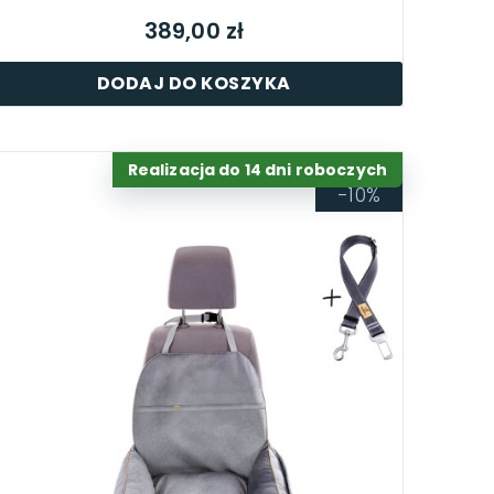
389,00 zł
DODAJ DO KOSZYKA
Realizacja do 14 dni roboczych
-10%