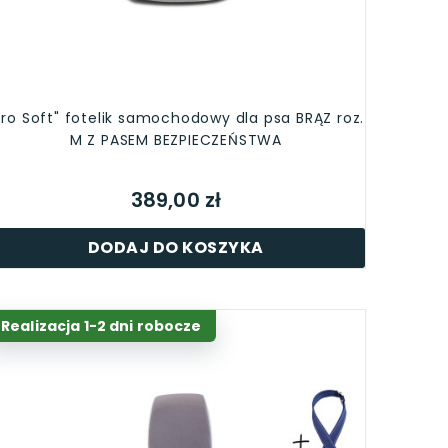
Ero Soft" fotelik samochodowy dla psa BRĄZ roz.
M Z PASEM BEZPIECZEŃSTWA
389,00 zł
DODAJ DO KOSZYKA
Realizacja 1-2 dni robocze