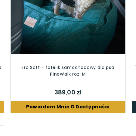
J
Ero Soft - fotelik samochodowy dla psa
PineWalk roz. M
389,00 zł
Powiadom Mnie O Dostępności