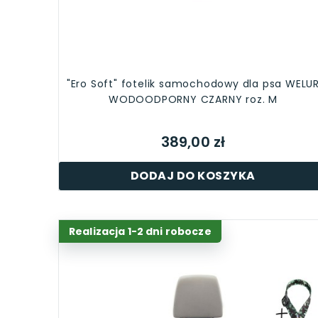
"Ero Soft" fotelik samochodowy dla psa WELU
WODOODPORNY CZARNY roz. M
389,00 zł
DODAJ DO KOSZYKA
Realizacja 1-2 dni robocze