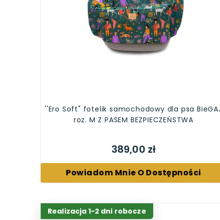
''Ero Soft" fotelik samochodowy dla psa BieGA
roz. M Z PASEM BEZPIECZEŃSTWA
389,00 zł
Powiadom Mnie O Dostępności
Realizacja 1-2 dni robocze