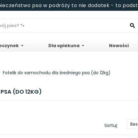
ieczeństwo psa w podróży to nie dodatek - to pods
oczynek
Dla opiekuna
Nowości
Fotelik do samochodu dla średniego psa (do 12kg)
PSA (DO 12KG)
Bes
Sortuj: