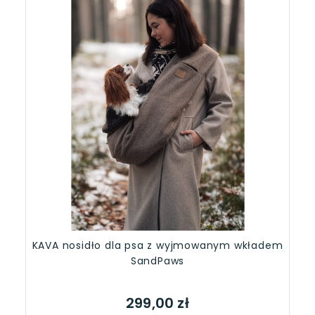
KAVA nosidło dla psa z wyjmowanym wkładem
SandPaws
299,00 zł