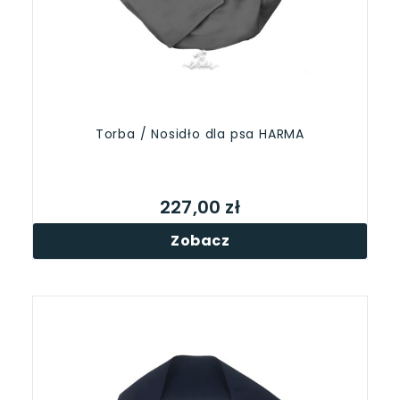
Torba / Nosidło dla psa HARMA
227,00 zł
Zobacz