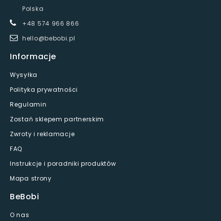
Polska
+48 574 966 866
hello@bebobi.pl
Informacje
Wysyłka
Polityka prywatności
Regulamin
Zostań sklepem partnerskim
Zwroty i reklamacje
FAQ
Instrukcje i poradniki produktów
Mapa strony
BeBobi
O nas