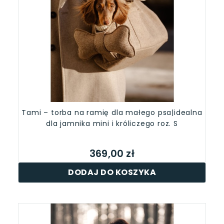
Tami – torba na ramię dla małego psa|idealna
dla jamnika mini i króliczego roz. S
369,00 zł
DODAJ DO KOSZYKA