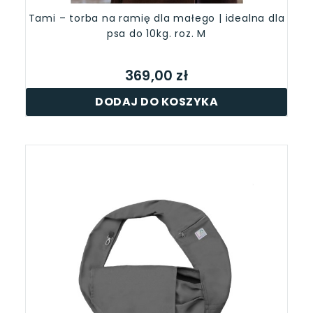
Tami – torba na ramię dla małego | idealna dla
psa do 10kg. roz. M
369,00 zł
DODAJ DO KOSZYKA