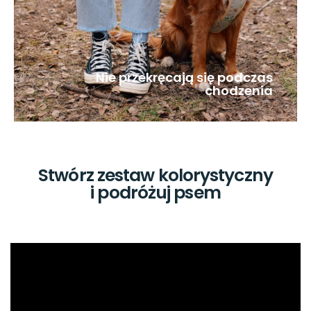
Nie przekręcają się podczas
chodzenia
Stwórz zestaw kolorystyczny
i podróżuj psem