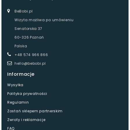
BeBobi.pl
Wizyta możliwa po umówieniu
Senatorska 37
60-326 Poznań
Polska
+48 574 966 866
hello@bebobi.pl
Informacje
Wysyłka
Polityka prywatności
Regulamin
Zostań sklepem partnerskim
Zwroty i reklamacje
FAQ