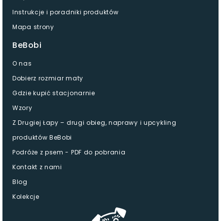
Instrukcje i poradniki produktów
Mapa strony
BeBobi
O nas
Dobierz rozmiar maty
Gdzie kupić stacjonarnie
Wzory
Z Drugiej Łapy – drugi obieg, naprawy i upcykling
produktów BeBobi
Podróże z psem - PDF do pobrania
Kontakt z nami
Blog
Kolekcje