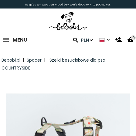
Bezpieczeństwo psa w podróży to nie dodatek - to podstawa.
0
MENU
PLN
Bebobi.pl
Spacer
Szelki bezuciskowe dla psa
COUNTRYSIDE