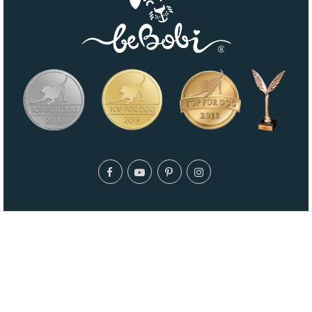
© 2026 - Maty dla psów Bebobi.pl