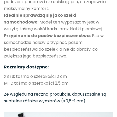
podczas spacerów i nie uciskają psa, co zapewnia
maksymalny komfort.
Idealnie sprawdzą się jako szelki
samochodowe:
Model ten wyposażony jest w
wszytą taśmę wokół karku oraz klatki piersiowej.
Przypinanie do pasów bezpieczeństwa:
Psa w
samochodzie należy przypinać pasem
bezpieczeństwa do szelek, a nie do obroży, co
zwiększa jego bezpieczeństwo.
Rozmiary dostępne:
XS i S: taśma o szerokości 2 cm
M i L: taśma o szerokości 2,5 cm
Ze względu na ręczną produkcję, dopuszczalne są
subtelne różnice wymiarów (±0,5–1 cm)