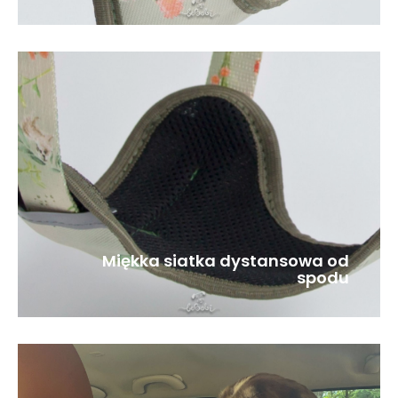
Miękka siatka dystansowa od
spodu