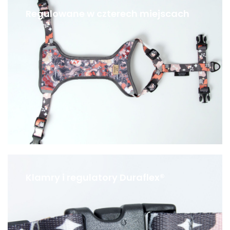
Regulowane w czterech miejscach
Klamry i regulatory Duraflex®