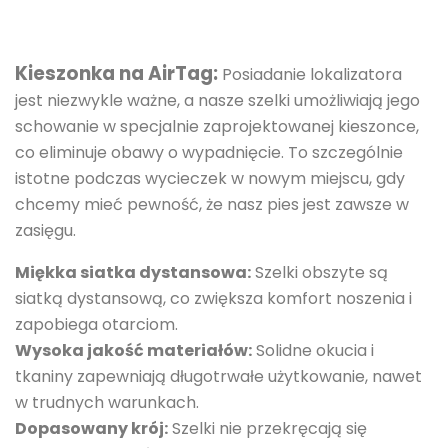
Kieszonka na AirTag:
Posiadanie lokalizatora
jest niezwykle ważne, a nasze szelki umożliwiają jego
schowanie w specjalnie zaprojektowanej kieszonce,
co eliminuje obawy o wypadnięcie. To szczególnie
istotne podczas wycieczek w nowym miejscu, gdy
chcemy mieć pewność, że nasz pies jest zawsze w
zasięgu.
Miękka siatka dystansowa:
Szelki obszyte są
siatką dystansową, co zwiększa komfort noszenia i
zapobiega otarciom.
Wysoka jakość materiałów:
Solidne okucia i
tkaniny zapewniają długotrwałe użytkowanie, nawet
w trudnych warunkach.
Dopasowany krój:
Szelki nie przekręcają się