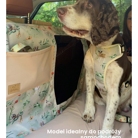
Model idealny do podróży
samochodem