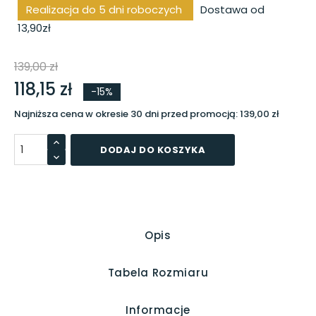
Realizacja do 5 dni roboczych
Dostawa od
13,90zł
139,00 zł
118,15 zł
-15%
Najniższa cena w okresie 30 dni przed promocją:
139,00 zł
DODAJ DO KOSZYKA
Opis
Tabela Rozmiaru
Informacje