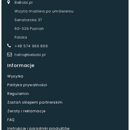
BeBobi.pl
Wizyta możliwa po umówieniu
Senatorska 37
60-326 Poznań
Polska
+48 574 966 866
hello@bebobi.pl
Informacje
Wysyłka
Polityka prywatności
Regulamin
Zostań sklepem partnerskim
Zwroty i reklamacje
FAQ
Instrukcje i poradniki produktów