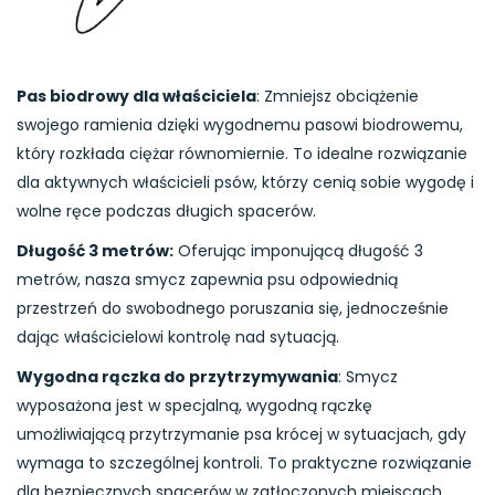
Pas biodrowy dla właściciela
: Zmniejsz obciążenie
swojego ramienia dzięki wygodnemu pasowi biodrowemu,
który rozkłada ciężar równomiernie. To idealne rozwiązanie
dla aktywnych właścicieli psów, którzy cenią sobie wygodę i
wolne ręce podczas długich spacerów.
Długość 3 metrów:
Oferując imponującą długość 3
metrów, nasza smycz zapewnia psu odpowiednią
przestrzeń do swobodnego poruszania się, jednocześnie
dając właścicielowi kontrolę nad sytuacją.
Wygodna rączka do przytrzymywania
: Smycz
wyposażona jest w specjalną, wygodną rączkę
umożliwiającą przytrzymanie psa krócej w sytuacjach, gdy
wymaga to szczególnej kontroli. To praktyczne rozwiązanie
dla bezpiecznych spacerów w zatłoczonych miejscach.