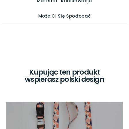
Materiał I Konserwacja
Może Ci Się Spodobać
Kupując ten produkt
wspierasz polski design