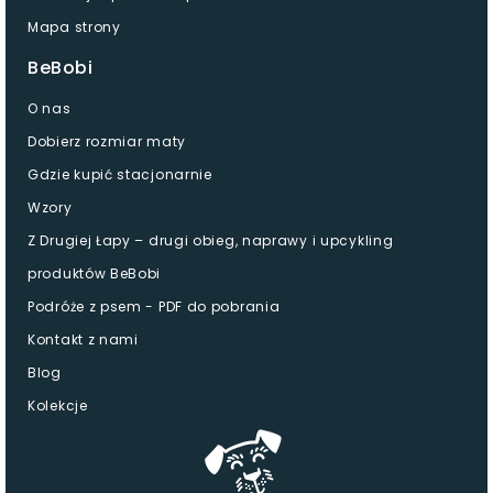
Mapa strony
BeBobi
O nas
Dobierz rozmiar maty
Gdzie kupić stacjonarnie
Wzory
Z Drugiej Łapy – drugi obieg, naprawy i upcykling
produktów BeBobi
Podróże z psem - PDF do pobrania
Kontakt z nami
Blog
Kolekcje