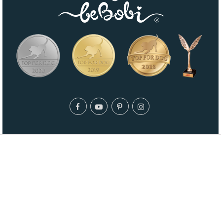
© 2026 - Maty dla psów Bebobi.pl