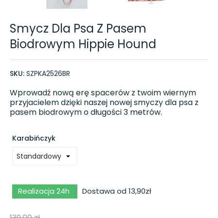
Smycz Dla Psa Z Pasem
Biodrowym Hippie Hound
SKU:
SZPKA2526BR
Wprowadź nową erę spacerów z twoim wiernym
przyjacielem dzięki naszej nowej smyczy dla psa z
pasem biodrowym o długości 3 metrów.
Karabińczyk
Realizacja 24h
Dostawa od 13,90zł
139,00 zł