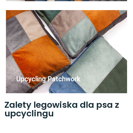
Upcycling Patchwork
Zalety legowiska dla psa z
upcyclingu