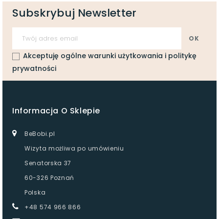
Subskrybuj Newsletter
Akceptuję ogólne warunki użytkowania i politykę
prywatności
Informacja O Sklepie
BeBobi.pl
Wizyta możliwa po umówieniu
Senatorska 37
60-326 Poznań
Polska
+48 574 966 866