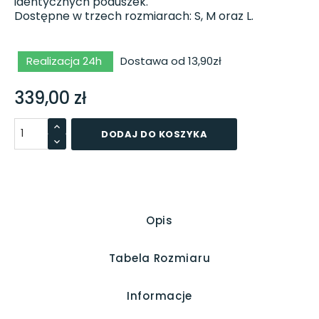
identycznych poduszek.
Dostępne w trzech rozmiarach: S, M oraz L.
Realizacja 24h
Dostawa od 13,90zł
339,00 zł
DODAJ DO KOSZYKA
Opis
Tabela Rozmiaru
Informacje