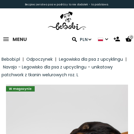
Bezpieczeństwo psa w podróży to nie dodatek - to podstawa.
0
MENU
PLN
Bebobi.pl
Odpoczynek
Legowiska dla psa z upcyklingu
Navajo - Legowisko dla psa z upcyclingu – unikatowy
patchwork z tkanin welurowych roz. L