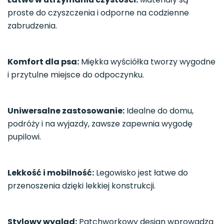
proste do czyszczenia i odporne na codzienne
zabrudzenia.
Komfort dla psa:
Miękka wyściółka tworzy wygodne
i przytulne miejsce do odpoczynku.
Uniwersalne zastosowanie:
Idealne do domu,
podróży i na wyjazdy, zawsze zapewnia wygodę
pupilowi.
Lekkość i mobilność:
Legowisko jest łatwe do
przenoszenia dzięki lekkiej konstrukcji.
Stylowy wygląd:
Patchworkowy design wprowadza