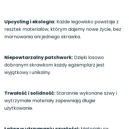
Upcycling i ekologia:
Każde legowisko powstaje z
resztek materiałów, którym dajemy nowe życie, bez
marnowania ani jednego skrawka.
Niepowtarzalny patchwork:
Dzięki losowo
dobranym skrawkom każdy egzemplarz jest
wyjątkowy i unikalny.
Trwałość i solidność:
Starannie wykonane szwy i
wytrzymałe materiały zapewniają długie
użytkowanie.
Łatwe w utrzymaniu czystości:
Materiały są