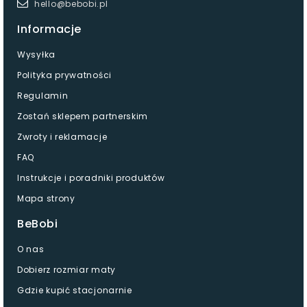
hello@bebobi.pl
Informacje
Wysyłka
Polityka prywatności
Regulamin
Zostań sklepem partnerskim
Zwroty i reklamacje
FAQ
Instrukcje i poradniki produktów
Mapa strony
BeBobi
O nas
Dobierz rozmiar maty
Gdzie kupić stacjonarnie