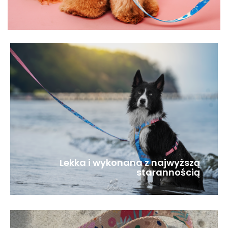
Lekka i wykonana z najwyższą
starannością