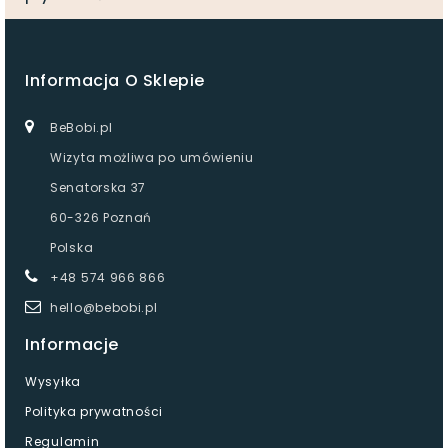
Informacja O Sklepie
BeBobi.pl
Wizyta możliwa po umówieniu
Senatorska 37
60-326 Poznań
Polska
+48 574 966 866
hello@bebobi.pl
Informacje
Wysyłka
Polityka prywatności
Regulamin