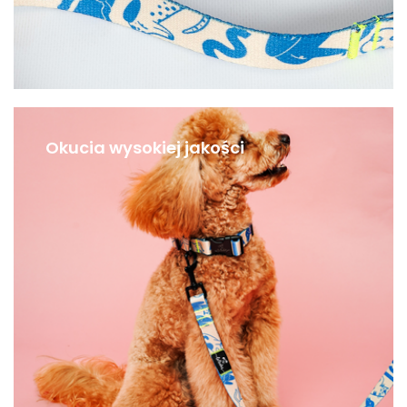
Okucia wysokiej jakości