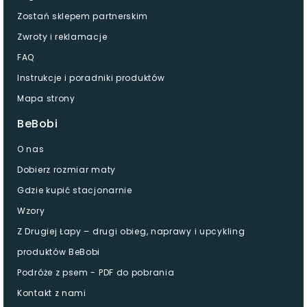
Zostań sklepem partnerskim
Zwroty i reklamacje
FAQ
Instrukcje i poradniki produktów
Mapa strony
BeBobi
O nas
Dobierz rozmiar maty
Gdzie kupić stacjonarnie
Wzory
Z Drugiej Łapy – drugi obieg, naprawy i upcykling
produktów BeBobi
Podróże z psem - PDF do pobrania
Kontakt z nami