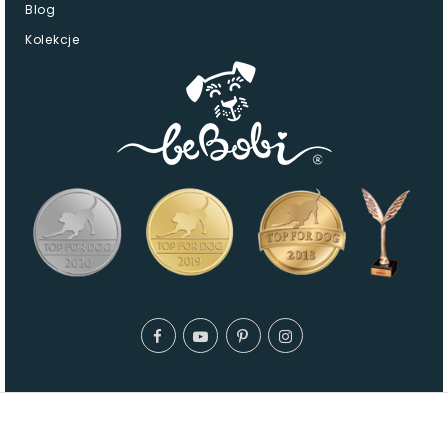
Blog
Kolekcje
© 2026 - Maty dla psów Bebobi.pl