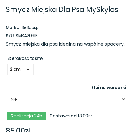
Smycz Miejska Dla Psa MySkylos
Marka:
BeBobi.pl
SKU:
SMKA2031B
Smycz miejska dla psa idealna na wspólne spacery.
Szerokość taśmy
Etui na woreczki
Realizacja 24h
Dostawa od 13,90zł
85,00zł