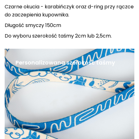
Czarne okucia - karabińczyk oraz d-ring przy rączce
do zaczepienia kupownika.
Długość smyczy 150cm
Do wyboru szerokość taśmy 2cm lub 2,5cm.
Personalizowana szerokość taśmy